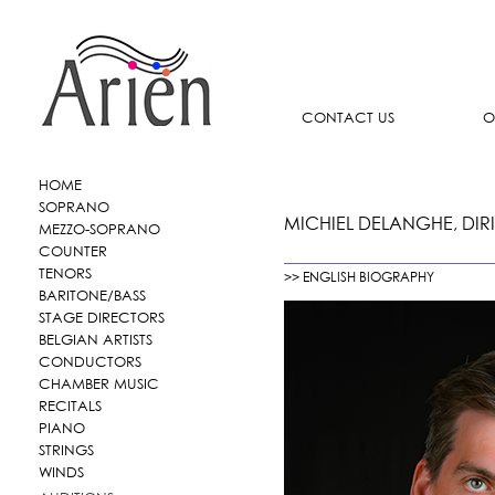
CONTACT US
O
HOME
SOPRANO
MICHIEL DELANGHE, DIR
MEZZO-SOPRANO
COUNTER
TENORS
>> ENGLISH BIOGRAPHY
BARITONE/BASS
STAGE DIRECTORS
BELGIAN ARTISTS
CONDUCTORS
CHAMBER MUSIC
RECITALS
PIANO
STRINGS
WINDS